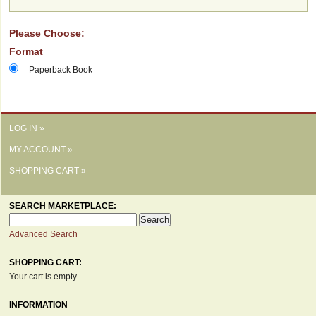
Please Choose:
Format
Paperback Book
LOG IN »
MY ACCOUNT »
SHOPPING CART »
SEARCH MARKETPLACE:
Advanced Search
SHOPPING CART:
Your cart is empty.
INFORMATION