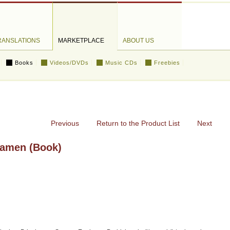
RANSLATIONS
MARKETPLACE
ABOUT US
Books
Videos/DVDs
Music CDs
Freebies
Previous
Return to the Product List
Next
Samen (Book)