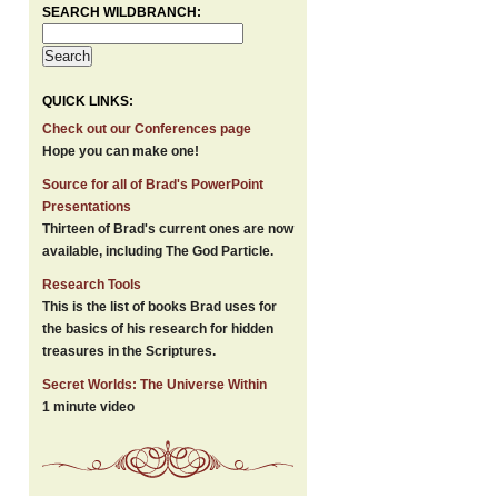
SEARCH WILDBRANCH:
QUICK LINKS:
Check out our Conferences page
Hope you can make one!
Source for all of Brad's PowerPoint
Presentations
Thirteen of Brad's current ones are now
available, including The God Particle.
Research Tools
This is the list of books Brad uses for
the basics of his research for hidden
treasures in the Scriptures.
Secret Worlds: The Universe Within
1 minute video